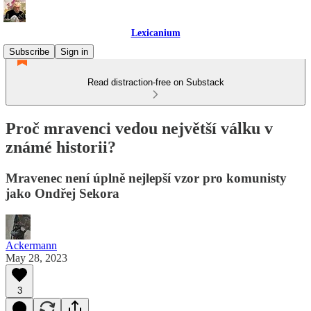
Lexicanium
Subscribe
Sign in
Read distraction-free on Substack
Proč mravenci vedou největší válku v
známé historii?
Mravenec není úplně nejlepší vzor pro komunisty
jako Ondřej Sekora
Ackermann
May 28, 2023
3