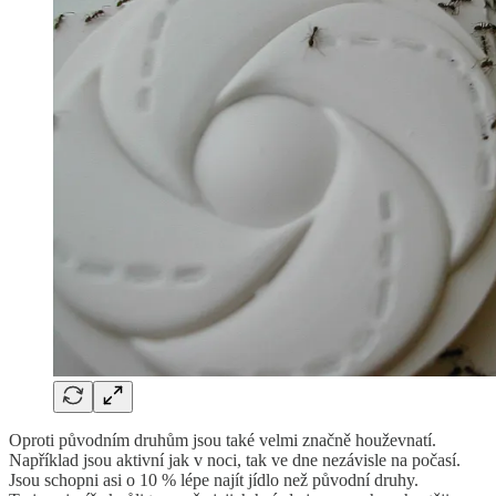
Oproti původním druhům jsou také velmi značně houževnatí.
Například jsou aktivní jak v noci, tak ve dne nezávisle na počasí.
Jsou schopni asi o 10 % lépe najít jídlo než původní druhy.