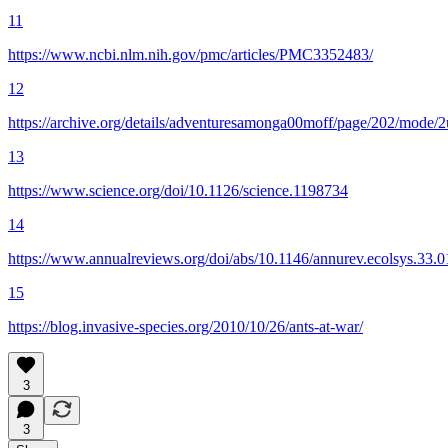
11
https://www.ncbi.nlm.nih.gov/pmc/articles/PMC3352483/
12
https://archive.org/details/adventuresamonga00moff/page/202/mode/
13
https://www.science.org/doi/10.1126/science.1198734
14
https://www.annualreviews.org/doi/abs/10.1146/annurev.ecolsys.33
15
https://blog.invasive-species.org/2010/10/26/ants-at-war/
3
3