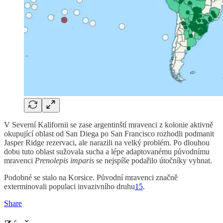
V Severní Kalifornii se zase argentinští mravenci z kolonie aktivně
okupující oblast od San Diega po San Francisco rozhodli podmanit
Jasper Ridge rezervaci, ale narazili na velký problém. Po dlouhou
dobu tuto oblast sužovala sucha a lépe adaptovanému původnímu
mravenci
Prenolepis imparis
se nejspíše podařilo útočníky vyhnat.
Podobné se stalo na Korsice. Původní mravenci značně
exterminovali populaci invazivního druhu
15
.
Share