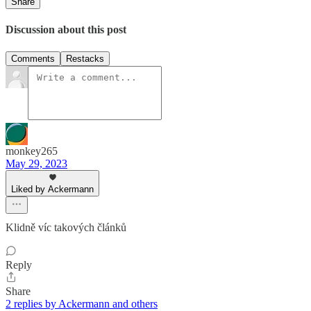
Share
Discussion about this post
Comments
Restacks
monkey265
May 29, 2023
Liked by Ackermann
Klidně víc takových článků
Reply
Share
2 replies by Ackermann and others