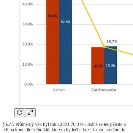
§4.2.5
Průměrný věk byl roku 2021 76,3 let. Jedná se tedy často o
lidi na konci lidského žití, kterým by léčba beztak moc nového do