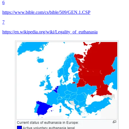
6
https://www.bible.com/cs/bible/509/GEN.1.CSP
7
https://en.wikipedia.org/wiki/Legality_of_euthanasia