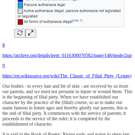
8
https://archive.org/details/trent_0116300070582/page/148/mode/2up
9
https://en.wikisource.org/wiki/The_Classic_of_Filial_Piety_(Legge)
Our bodies - to every hair and bit of skin - are received by us from
our parents, and we must not presume to injure or wound them. This
is the beginning of filial piety. When we have established our
character by the practice of the (filial) course, so as to make our
name famous in future ages and thereby glorify our parents, this is
the end of filial piety. It commences with the service of parents; it
proceeds to the service of the ruler; it is completed by the
establishment of character.
It is said in the Book of Poetry: Rising early and going to sleep late,