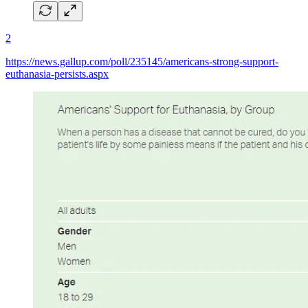
2
https://news.gallup.com/poll/235145/americans-strong-support-
euthanasia-persists.aspx