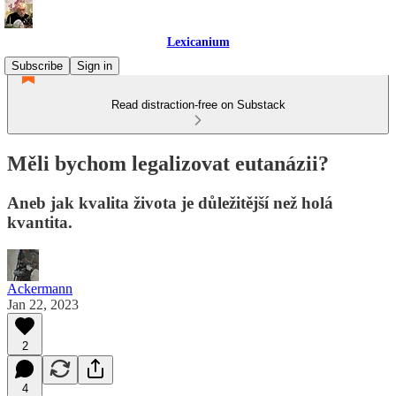
Lexicanium
Subscribe
Sign in
Read distraction-free on Substack
Měli bychom legalizovat eutanázii?
Aneb jak kvalita života je důležitější než holá
kvantita.
Ackermann
Jan 22, 2023
2
4