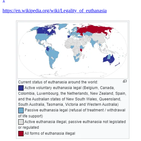
https://en.wikipedia.org/wiki/Legality_of_euthanasia