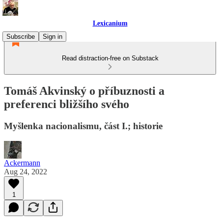
Lexicanium
Subscribe
Sign in
Read distraction-free on Substack
Tomáš Akvinský o příbuznosti a
preferenci bližšího svého
Myšlenka nacionalismu, část I.; historie
Ackermann
Aug 24, 2022
1