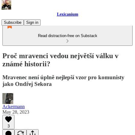
Lexicanium
Subscribe
Sign in
Read distraction-free on Substack
Proč mravenci vedou největší válku v
známé historii?
Mravenec není úplně nejlepší vzor pro komunisty
jako Ondřej Sekora
Ackermann
May 28, 2023
3