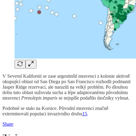
V Severní Kalifornii se zase argentinští mravenci z kolonie aktivně
okupující oblast od San Diega po San Francisco rozhodli podmanit
Jasper Ridge rezervaci, ale narazili na velký problém. Po dlouhou
dobu tuto oblast sužovala sucha a lépe adaptovanému původnímu
mravenci
Prenolepis imparis
se nejspíše podařilo útočníky vyhnat.
Podobné se stalo na Korsice. Původní mravenci značně
exterminovali populaci invazivního druhu
15
.
Share