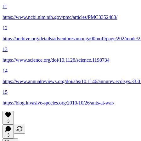
11
https://www.ncbi.nlm.nih.gov/pmc/articles/PMC3352483/
12
https://archive.org/details/adventuresamonga00moff/page/202/mode/
13
https://www.science.org/doi/10.1126/science.1198734
14
https://www.annualreviews.org/doi/abs/10.1146/annurev.ecolsys.33
15
https://blog.invasive-species.org/2010/10/26/ants-at-war/
3
3