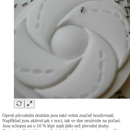
Oproti původním druhům jsou také velmi značně houževnatí.
Například jsou aktivní jak v noci, tak ve dne nezávisle na počasí.
Jsou schopni asi o 10 % lépe najít jídlo než původní druhy.