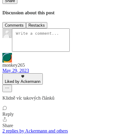
Share
Discussion about this post
Comments
Restacks
monkey265
May 29, 2023
Liked by Ackermann
Klidně víc takových článků
Reply
Share
2 replies by Ackermann and others