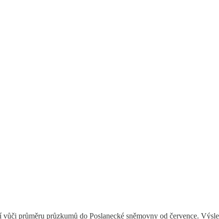
ní vůči průměru průzkumů do Poslanecké sněmovny od července. Výsledk