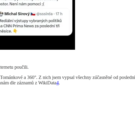
ternetu poučili.
 Tománkové a 360°. Z nich jsem vypsal všechny zúčasněné od poslední
stranám dle záznamů z WikiData
4
.