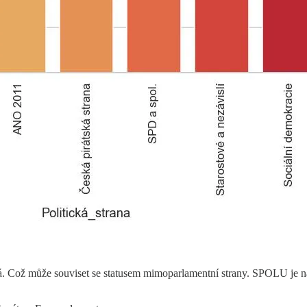
á. Což může souviset se statusem mimoparlamentní strany. SPOLU je n