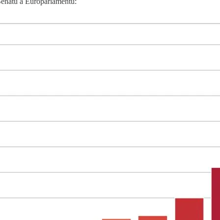
Senátu a Europarlamentu: