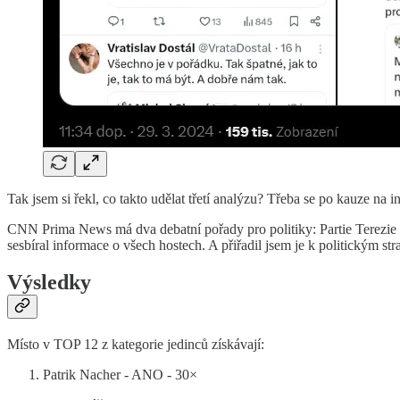
Tak jsem si řekl, co takto udělat třetí analýzu? Třeba se po kauze na in
CNN Prima News má dva debatní pořady pro politiky: Partie Terezie
sesbíral informace o všech hostech. A přiřadil jsem je k politickým 
Výsledky
Místo v TOP 12 z kategorie jedinců získávají:
Patrik Nacher - ANO - 30×