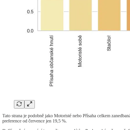
Tato strana je podobně jako Motoristé nebo Přísaha celkem zanedban
preference od července jen 19,5 %.