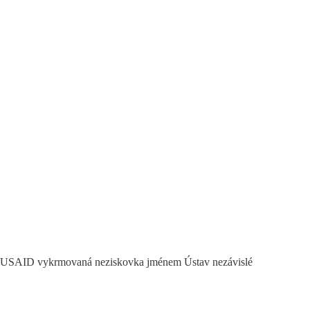
dy USAID vykrmovaná neziskovka jménem Ústav nezávislé